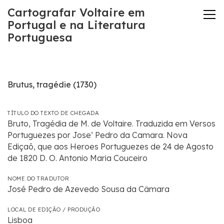
Cartografar Voltaire em
Portugal e na Literatura
Portuguesa
Brutus, tragédie (1730)
TÍTULO DO TEXTO DE CHEGADA
Bruto, Tragédia de M. de Voltaire. Traduzida em Versos
Portuguezes por Jose’ Pedro da Camara. Nova
Ediçaõ, que aos Heroes Portuguezes de 24 de Agosto
de 1820 D. O. Antonio Maria Couceiro
NOME DO TRADUTOR
José Pedro de Azevedo Sousa da Câmara
LOCAL DE EDIÇÃO / PRODUÇÃO
Lisboa