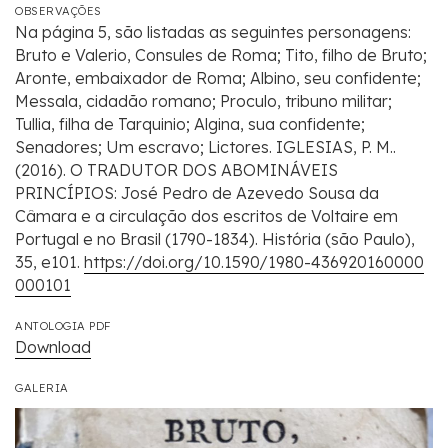
OBSERVAÇÕES
Na página 5, são listadas as seguintes personagens:
Bruto e Valerio, Consules de Roma; Tito, filho de Bruto;
Aronte, embaixador de Roma; Albino, seu confidente;
Messala, cidadão romano; Proculo, tribuno militar;
Tullia, filha de Tarquinio; Algina, sua confidente;
Senadores; Um escravo; Lictores. IGLESIAS, P. M..
(2016). O TRADUTOR DOS ABOMINÁVEIS
PRINCÍPIOS: José Pedro de Azevedo Sousa da
Câmara e a circulação dos escritos de Voltaire em
Portugal e no Brasil (1790-1834). História (são Paulo),
35, e101.
https://doi.org/10.1590/1980-436920160000
000101
ANTOLOGIA PDF
Download
GALERIA