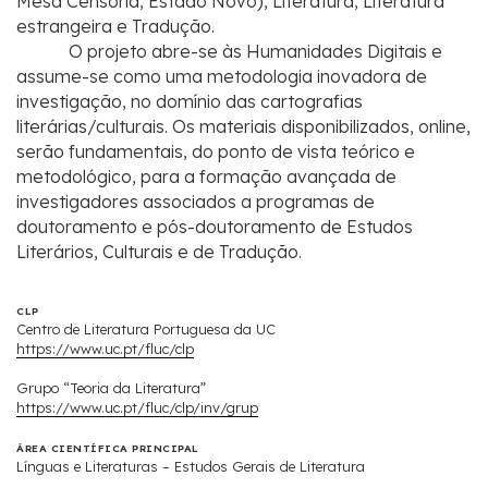
Mesa Censória, Estado Novo), Literatura, Literatura
estrangeira e Tradução.
O projeto abre-se às Humanidades Digitais e
assume-se como uma metodologia inovadora de
investigação, no domínio das cartografias
literárias/culturais. Os materiais disponibilizados, online,
serão fundamentais, do ponto de vista teórico e
metodológico, para a formação avançada de
investigadores associados a programas de
doutoramento e pós-doutoramento de Estudos
Literários, Culturais e de Tradução.
CLP
Centro de Literatura Portuguesa da UC
https://www.uc.pt/fluc/clp
Grupo “Teoria da Literatura”
https://www.uc.pt/fluc/clp/inv/grup
ÁREA CIENTÍFICA PRINCIPAL
Línguas e Literaturas – Estudos Gerais de Literatura