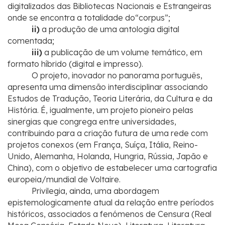
digitalizados das Bibliotecas Nacionais e Estrangeiras
onde se encontra a totalidade do“corpus”;
ii)
a produção de uma antologia digital
comentada;
iii)
a publicação de um volume temático, em
formato híbrido (digital e impresso).
O projeto, inovador no panorama português,
apresenta uma dimensão interdisciplinar associando
Estudos de Tradução, Teoria Literária, da Cultura e da
História. É, igualmente, um projeto pioneiro pelas
sinergias que congrega entre universidades,
contribuindo para a criação futura de uma rede com
projetos conexos (em França, Suíça, Itália, Reino-
Unido, Alemanha, Holanda, Hungria, Rússia, Japão e
China), com o objetivo de estabelecer uma cartografia
europeia/mundial de Voltaire.
Privilegia, ainda, uma abordagem
epistemologicamente atual da relação entre períodos
históricos, associados a fenómenos de Censura (Real