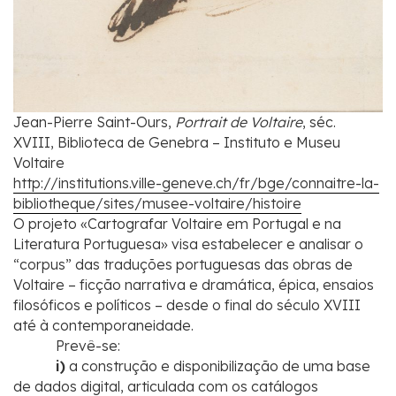
Jean-Pierre Saint-Ours,
Portrait de Voltaire
, séc.
XVIII, Biblioteca de Genebra – Instituto e Museu
Voltaire
http://institutions.ville-geneve.ch/fr/bge/connaitre-la-
bibliotheque/sites/musee-voltaire/histoire
O projeto «Cartografar Voltaire em Portugal e na
Literatura Portuguesa» visa estabelecer e analisar o
“corpus” das traduções portuguesas das obras de
Voltaire – ficção narrativa e dramática, épica, ensaios
filosóficos e políticos – desde o final do século XVIII
até à contemporaneidade.
Prevê-se:
i)
a construção e disponibilização de uma base
de dados digital, articulada com os catálogos