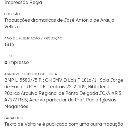
Impressão Regia
COLEÇÃO
Traducções dramaticas de José Antonio de Araujo
Vellozo
ANO DE PUBLICAÇÃO / PRODUÇÃO
1816
TIPO
impresso
ARQUIVO / BIBLIOTECA E COTA
BNP L. 5580//5 P. ; CH IMV D Lois T 1816/1 ; Sala Jorge
de Faria - UCFL I.E. Teatrais 22-2-109; Biblioteca
Pública Arquivo Regional de Ponta Delgada JC/A AR.5
A/177 RES; Acervo particular do Prof. Pablo Iglesias
Magalhães
PARATEXTOS
Texto de Voltaire é publicado com uma outra tradução