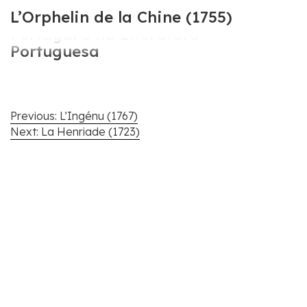
Cartografar Voltaire em
L’Orphelin de la Chine (1755)
Portugal e na Literatura
Portuguesa
Navegação
Previous:
L’Ingénu (1767)
de
Next:
La Henriade (1723)
artigos