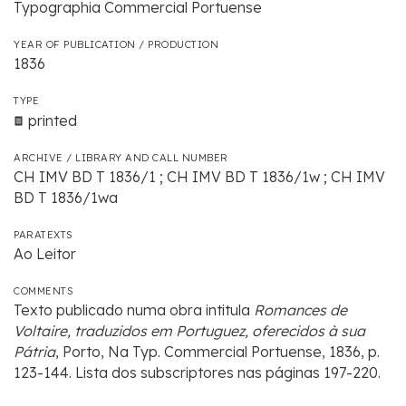
Typographia Commercial Portuense
YEAR OF PUBLICATION / PRODUCTION
1836
TYPE
printed
ARCHIVE / LIBRARY AND CALL NUMBER
CH IMV BD T 1836/1 ; CH IMV BD T 1836/1w ; CH IMV
BD T 1836/1wa
PARATEXTS
Ao Leitor
COMMENTS
Texto publicado numa obra intitula
Romances de
Voltaire, traduzidos em Portuguez, oferecidos à sua
Pátria
, Porto, Na Typ. Commercial Portuense, 1836, p.
123-144. Lista dos subscriptores nas páginas 197-220.