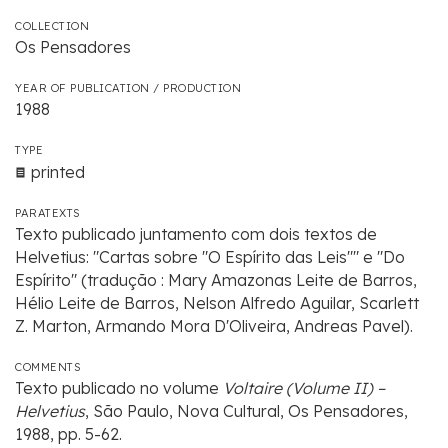
COLLECTION
Os Pensadores
YEAR OF PUBLICATION / PRODUCTION
1988
TYPE
printed
PARATEXTS
Texto publicado juntamento com dois textos de
Helvetius: "Cartas sobre "O Espírito das Leis"" e "Do
Espírito" (tradução : Mary Amazonas Leite de Barros,
Hélio Leite de Barros, Nelson Alfredo Aguilar, Scarlett
Z. Marton, Armando Mora D'Oliveira, Andreas Pavel).
COMMENTS
Texto publicado no volume
Voltaire (Volume II) –
Helvetius
, São Paulo, Nova Cultural, Os Pensadores,
1988, pp. 5-62.