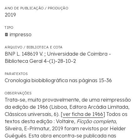
ANO DE PUBLICAÇÃO / PRODUÇÃO
2019
TIPO
impresso
ARQUIVO / BIBLIOTECA E COTA
BNP L. 148619 V. ; Universidade de Coimbra -
Biblioteca Geral 4-(1)-28-10-2
PARATEXTOS
Cronologia biobibliográfica nas páginas 15-36
OBSERVAÇÕES
Trata-se, muito provavelmente, de uma reimpressão
da edição de 1966 (Lisboa, Editora Arcádia Limitada,
Clássicos universais, 6). [
ver ficha de 1966
] Todos os
textos desta edição : Voltaire,
Ficção completa
,
Silveira, E-Primatur, 2019 foram revistos por Helder
Guégués. Esta obra encontra-se publicada nas