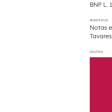
BNP L. 
PARATEXTOS
Notas e
Tavares
GALERIA