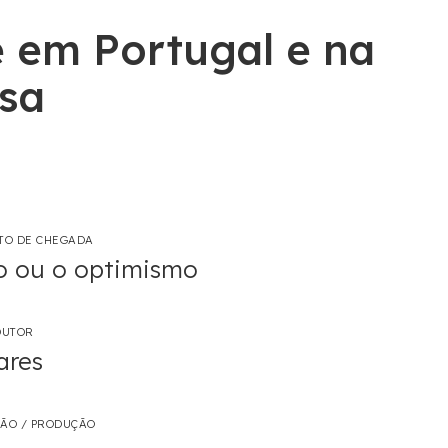
e em Portugal e na
esa
XTO DE CHEGADA
o ou o optimismo
DUTOR
ares
ÇÃO / PRODUÇÃO