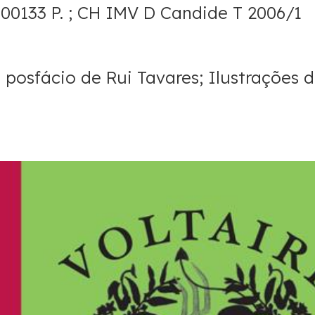
100133 P. ; CH IMV D Candide T 2006/1
 posfácio de Rui Tavares; Ilustrações 