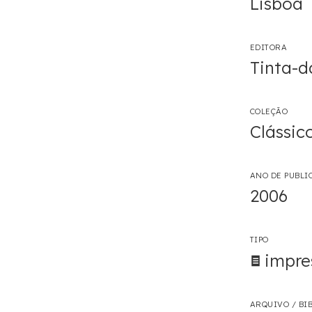
Lisboa
EDITORA
Tinta-d
COLEÇÃO
Clássic
ANO DE PUBLI
2006
TIPO
impre
ARQUIVO / BIB