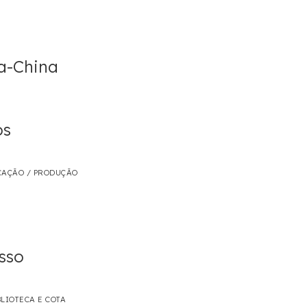
a-China
os
CAÇÃO / PRODUÇÃO
sso
LIOTECA E COTA