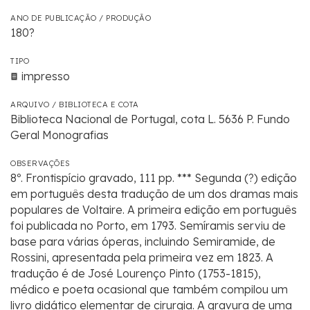
ANO DE PUBLICAÇÃO / PRODUÇÃO
180?
TIPO
impresso
ARQUIVO / BIBLIOTECA E COTA
Biblioteca Nacional de Portugal, cota L. 5636 P. Fundo
Geral Monografias
OBSERVAÇÕES
8º. Frontispício gravado, 111 pp. *** Segunda (?) edição
em português desta tradução de um dos dramas mais
populares de Voltaire. A primeira edição em português
foi publicada no Porto, em 1793. Semíramis serviu de
base para várias óperas, incluindo Semiramide, de
Rossini, apresentada pela primeira vez em 1823. A
tradução é de José Lourenço Pinto (1753-1815),
médico e poeta ocasional que também compilou um
livro didático elementar de cirurgia. A gravura de uma