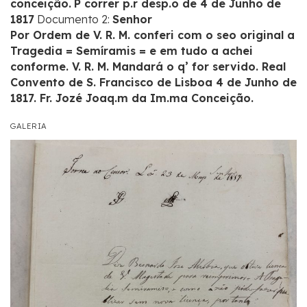
conceição.
P correr p.r desp.o de 4 de Junho de
1817
Documento 2:
Senhor
Por Ordem de V. R. M. conferi com o seo original a
Tragedia = Semíramis = e em tudo a achei
conforme. V. R. M. Mandará o q’ for servido. Real
Convento de S. Francisco de Lisboa 4 de Junho de
1817. Fr. Jozé Joaq.m da Im.ma Conceição.
GALERIA