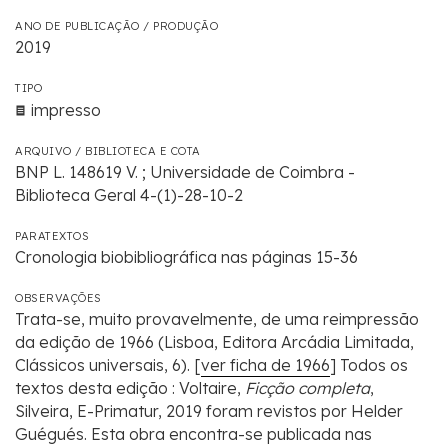
ANO DE PUBLICAÇÃO / PRODUÇÃO
2019
TIPO
impresso
ARQUIVO / BIBLIOTECA E COTA
BNP L. 148619 V. ; Universidade de Coimbra -
Biblioteca Geral 4-(1)-28-10-2
PARATEXTOS
Cronologia biobibliográfica nas páginas 15-36
OBSERVAÇÕES
Trata-se, muito provavelmente, de uma reimpressão
da edição de 1966 (Lisboa, Editora Arcádia Limitada,
Clássicos universais, 6). [
ver ficha de 1966
] Todos os
textos desta edição : Voltaire,
Ficção completa
,
Silveira, E-Primatur, 2019 foram revistos por Helder
Guégués. Esta obra encontra-se publicada nas