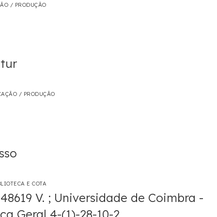
ÇÃO / PRODUÇÃO
tur
CAÇÃO / PRODUÇÃO
sso
LIOTECA E COTA
148619 V. ; Universidade de Coimbra -
eca Geral 4-(1)-28-10-2