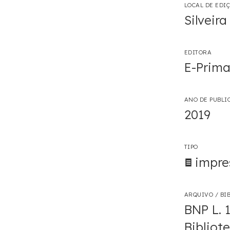
LOCAL DE EDI
Silveira
EDITORA
E-Prima
ANO DE PUBLI
2019
TIPO
impre
ARQUIVO / BIB
BNP L. 
Bibliot