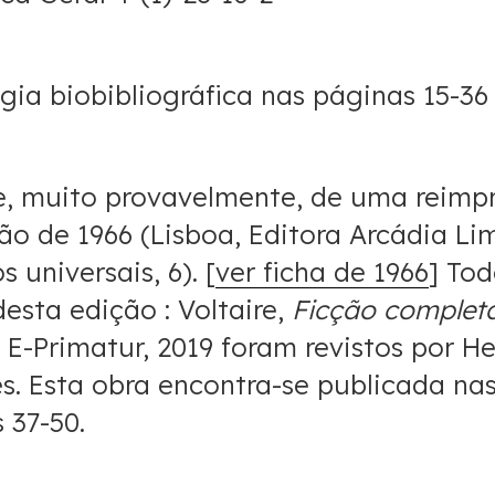
gia biobibliográfica nas páginas 15-36
e, muito provavelmente, de uma reimp
ão de 1966 (Lisboa, Editora Arcádia Li
s universais, 6). [
ver ficha de 1966
] Tod
desta edição : Voltaire,
Ficção complet
a, E-Primatur, 2019 foram revistos por He
. Esta obra encontra-se publicada na
 37-50.