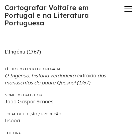
Cartografar Voltaire em
Portugal e na Literatura
Portuguesa
L’Ingénu (1767)
TÍTULO DO TEXTO DE CHEGADA
O Ingénuo: história verdadeira
extraída
dos
manuscritos do padre Quesnal (1767)
NOME DO TRADUTOR
João Gaspar Simões
LOCAL DE EDIÇÃO / PRODUÇÃO
Lisboa
EDITORA