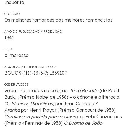
Inquérito
COLEÇÃO
Os melhores romances dos melhores romancistas
ANO DE PUBLICAÇÃO / PRODUÇÃO
1941
TIPO
impresso
ARQUIVO / BIBLIOTECA E COTA
BGUC 9-(11)-13-3-7; L33910P
OBSERVAÇÕES
Volumes editados na coleção:
Terra Bendita
(de Pearl
Buck) (Prémio Nobel de 1938) – o cânone e a literacia.
Os Meninos Diabólicos
, por Jean Cocteau
A
Aranha
por Henri Troyat (Prémio Goncourt de 1938)
Carolina e a partida para as ilhas
por Félix Chazournes
(Prémio «Femina» de 1938)
O Drama de João