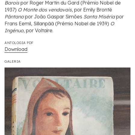
Barois
por Roger Martin du Gard (Prémio Nobel de
1937)
O Monte dos vendavais
, por Emily Brontë
Pântano
por João Gaspar Simões
Santa Miséria
por
Frans Eemil, Sillanpää (Prémio Nobel de 1939)
O
Ingénuo
, por Voltaire.
ANTOLOGIA PDF
Download
GALERIA