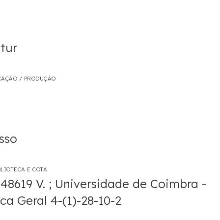
tur
CAÇÃO / PRODUÇÃO
sso
LIOTECA E COTA
148619 V. ; Universidade de Coimbra -
eca Geral 4-(1)-28-10-2