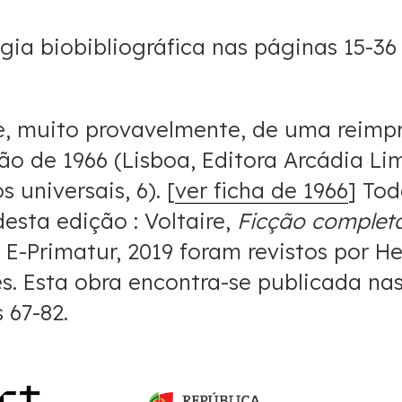
gia biobibliográfica nas páginas 15-36
e, muito provavelmente, de uma reimp
ão de 1966 (Lisboa, Editora Arcádia Li
s universais, 6). [
ver ficha de 1966
] Tod
desta edição : Voltaire,
Ficção complet
a, E-Primatur, 2019 foram revistos por He
. Esta obra encontra-se publicada na
 67-82.