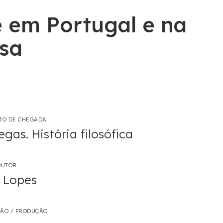
e em Portugal e na
esa
XTO DE CHEGADA
gas. História filosófica
DUTOR
a Lopes
ÇÃO / PRODUÇÃO