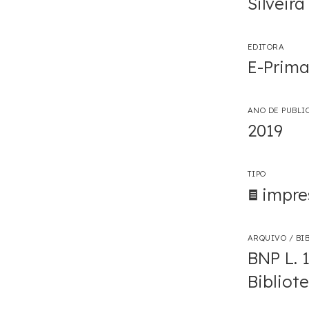
Silveira
EDITORA
E-Prima
ANO DE PUBLI
2019
TIPO
impre
ARQUIVO / BIB
BNP L. 
Bibliot