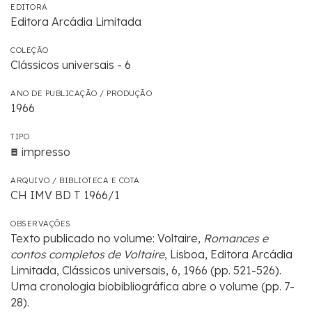
EDITORA
Editora Arcádia Limitada
COLEÇÃO
Clássicos universais - 6
ANO DE PUBLICAÇÃO / PRODUÇÃO
1966
TIPO
impresso
ARQUIVO / BIBLIOTECA E COTA
CH IMV BD T 1966/1
OBSERVAÇÕES
Texto publicado no volume: Voltaire,
Romances e
contos completos de Voltaire
, Lisboa, Editora Arcádia
Limitada, Clássicos universais, 6, 1966 (pp. 521-526).
Uma cronologia biobibliográfica abre o volume (pp. 7-
28).