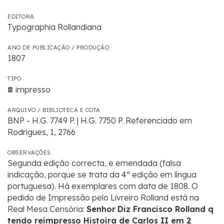
EDITORA
Typographia Rollandiana
ANO DE PUBLICAÇÃO / PRODUÇÃO
1807
TIPO
impresso
ARQUIVO / BIBLIOTECA E COTA
BNP - H.G. 7749 P. | H.G. 7750 P. Referenciado em
Rodrigues, 1, 2766
OBSERVAÇÕES
Segunda edição correcta, e emendada (falsa
indicação, porque se trata da 4ª edição em língua
portuguesa). Há exemplares com data de 1808. O
pedido de Impressão pelo Livreiro Rolland está na
Real Mesa Censória:
Senhor
Diz Francisco Rolland q
tendo reimpresso Histoira de Carlos II em 2